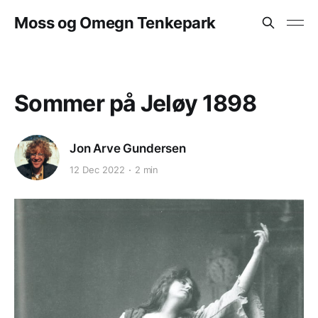
Moss og Omegn Tenkepark
Sommer på Jeløy 1898
Jon Arve Gundersen
12 Dec 2022
2 min