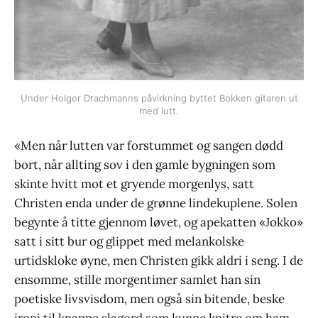
Under Holger Drachmanns påvirkning byttet Bokken gitaren ut
med lutt.
«Men når lutten var forstummet og sangen dødd
bort, når allting sov i den gamle bygningen som
skinte hvitt mot et gryende morgenlys, satt
Christen enda under de grønne lindekuplene. Solen
begynte å titte gjennom løvet, og apekatten «Jokko»
satt i sitt bur og glippet med melankolske
urtidskloke øyne, men Christen gikk aldri i seng. I de
ensomme, stille morgentimer samlet han sin
poetiske livsvisdom, men også sin bitende, beske