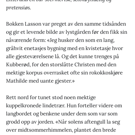
pretensiøs.
Bokken Lasson var preget av den samme tidsånden
og gir et levende bilde av lystgården før den fikk sin
nåværende form: «Jeg husker den som en lang,
gråhvit enetasjes bygning med en kvistetasje hvor
alle gjesteværelsene lå. Og det kunne trenges på
Kubberød, for den storslåtte Christen med den
mektige korpus overrasket ofte sin rokokkoskjøre
Mathilde med uante gjester.»
Rett nord for tunet stod noen mektige
kuppelkronede lindetrær. Hun forteller videre om
langbordet og benkene under dem som var som
grodd opp av jorden. «Når solens aftengull la seg
over midtsommerhimmelen, plantet den brede