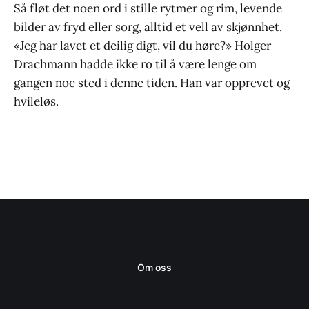
Så fløt det noen ord i stille rytmer og rim, levende
bilder av fryd eller sorg, alltid et vell av skjønnhet.
«Jeg har lavet et deilig digt, vil du høre?» Holger
Drachmann hadde ikke ro til å være lenge om
gangen noe sted i denne tiden. Han var opprevet og
hvileløs.
Om oss