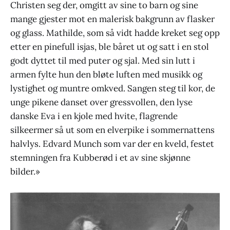
Christen seg der, omgitt av sine to barn og sine
mange gjester mot en malerisk bakgrunn av flasker
og glass. Mathilde, som så vidt hadde kreket seg opp
etter en pinefull isjas, ble båret ut og satt i en stol
godt dyttet til med puter og sjal. Med sin lutt i
armen fylte hun den bløte luften med musikk og
lystighet og muntre omkved. Sangen steg til kor, de
unge pikene danset over gressvollen, den lyse
danske Eva i en kjole med hvite, flagrende
silkeermer så ut som en elverpike i sommernattens
halvlys. Edvard Munch som var der en kveld, festet
stemningen fra Kubberød i et av sine skjønne
bilder.»