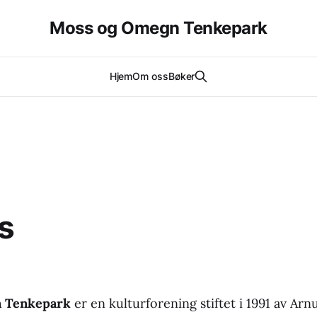
Moss og Omegn Tenkepark
Hjem
Om oss
Bøker
s
 Tenkepark
er en kulturforening stiftet i 1991 av Ar