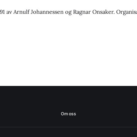
1991 av Arnulf Johannessen og‌‌ Ragnar Onsaker.‌‌ Orga
Om oss