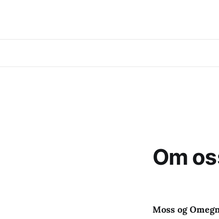
Om os
Moss og Omegn